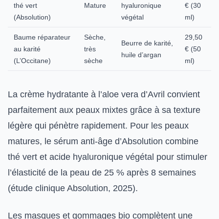
thé vert
Mature
hyaluronique
€ (30
(Absolution)
végétal
ml)
Baume réparateur
Sèche,
29,50
Beurre de karité,
au karité
très
€ (50
huile d’argan
(L’Occitane)
sèche
ml)
La crème hydratante à l’aloe vera d’Avril convient
parfaitement aux peaux mixtes grâce à sa texture
légère qui pénètre rapidement. Pour les peaux
matures, le sérum anti-âge d’Absolution combine
thé vert et acide hyaluronique végétal pour stimuler
l’élasticité de la peau de 25 % après 8 semaines
(étude clinique Absolution, 2025).
Les masques et gommages bio complètent une