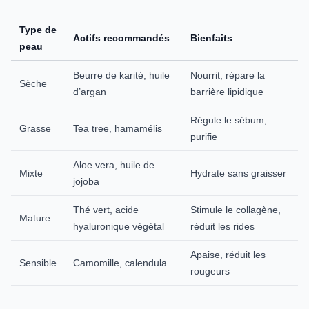
Type de
Actifs recommandés
Bienfaits
peau
Beurre de karité, huile
Nourrit, répare la
Sèche
d’argan
barrière lipidique
Régule le sébum,
Grasse
Tea tree, hamamélis
purifie
Aloe vera, huile de
Mixte
Hydrate sans graisser
jojoba
Thé vert, acide
Stimule le collagène,
Mature
hyaluronique végétal
réduit les rides
Apaise, réduit les
Sensible
Camomille, calendula
rougeurs