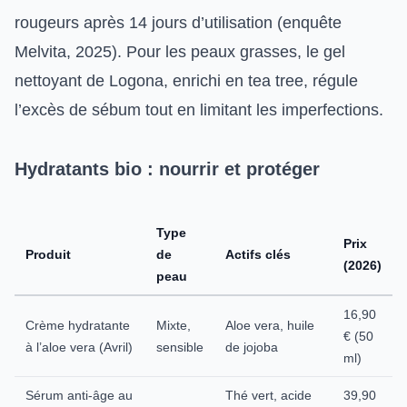
rougeurs après 14 jours d’utilisation (enquête
Melvita, 2025). Pour les peaux grasses, le gel
nettoyant de Logona, enrichi en tea tree, régule
l’excès de sébum tout en limitant les imperfections.
Hydratants bio : nourrir et protéger
Type
Prix
Produit
de
Actifs clés
(2026)
peau
16,90
Crème hydratante
Mixte,
Aloe vera, huile
€ (50
à l’aloe vera (Avril)
sensible
de jojoba
ml)
Sérum anti-âge au
Thé vert, acide
39,90