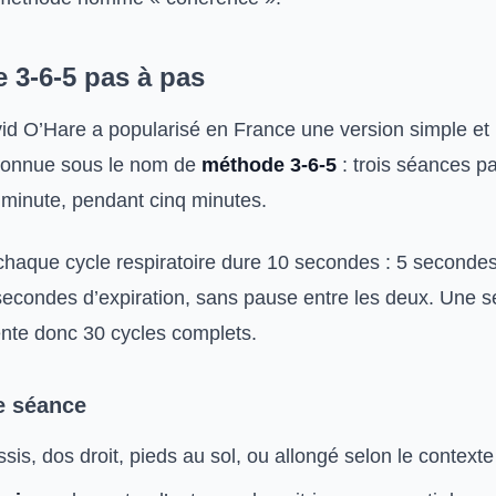
 3-6-5 pas à pas
d O’Hare a popularisé en France une version simple e
 connue sous le nom de
méthode 3-6-5
: trois séances par
r minute, pendant cinq minutes.
haque cycle respiratoire dure 10 secondes : 5 seconde
5 secondes d’expiration, sans pause entre les deux. Une 
nte donc 30 cycles complets.
e séance
sis, dos droit, pieds au sol, ou allongé selon le contexte