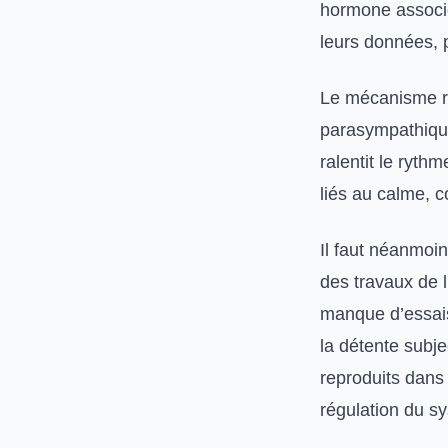
hormone associée
leurs données, 
Le mécanisme re
parasympathique
ralentit le ryth
liés au calme, 
Il faut néanmoin
des travaux de l
manque d’essais
la détente subje
reproduits dans 
régulation du s