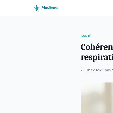
SANTÉ
Cohérenc
respirat
7 juillet 2026
7 min 