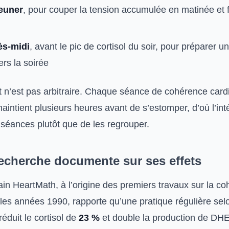
jeuner
, pour couper la tension accumulée en matinée et fa
ès-midi
, avant le pic de cortisol du soir, pour préparer un
rs la soirée
n’est pas arbitraire. Chaque séance de cohérence card
maintient plusieurs heures avant de s’estomper, d’où l’int
is séances plutôt que de les regrouper.
recherche documente sur ses effets
cain HeartMath, à l’origine des premiers travaux sur la c
les années 1990, rapporte qu’une pratique régulière selo
réduit le cortisol de
23 %
et double la production de DH