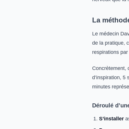
La méthode
Le médecin Davi
de la pratique,
respirations pa
Concrètement, c
d’inspiration, 
minutes représe
Déroulé d’un
S’installer
as