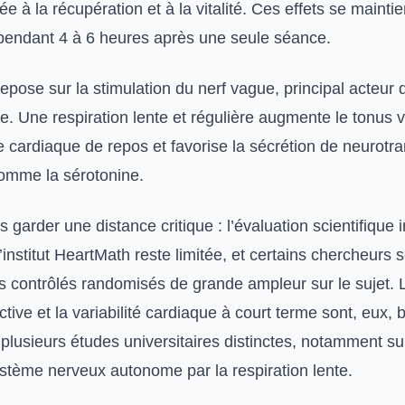
 à la récupération et à la vitalité. Ces effets se mainti
pendant 4 à 6 heures après une seule séance.
pose sur la stimulation du nerf vague, principal acteur
. Une respiration lente et régulière augmente le tonus v
me cardiaque de repos et favorise la sécrétion de neurot
comme la sérotonine.
s garder une distance critique : l’évaluation scientifiqu
’institut HeartMath reste limitée, et certains chercheurs s
 contrôlés randomisés de grande ampleur sur le sujet. L
ctive et la variabilité cardiaque à court terme sont, eux, 
plusieurs études universitaires distinctes, notamment su
ystème nerveux autonome par la respiration lente.