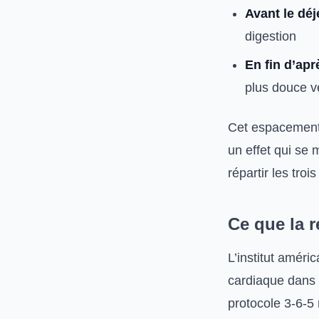
Avant le dé
digestion
En fin d’apr
plus douce ve
Cet espacement 
un effet qui se 
répartir les tro
Ce que la 
L’institut améri
cardiaque dans 
protocole 3-6-5 