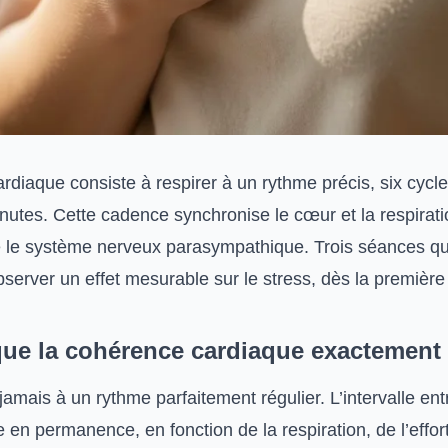
diaque consiste à respirer à un rythme précis, six cycle
utes. Cette cadence synchronise le cœur et la respiratio
ive le système nerveux parasympathique. Trois séances q
bserver un effet mesurable sur le stress, dès la première
que la cohérence cardiaque exactement
amais à un rythme parfaitement régulier. L’intervalle en
 en permanence, en fonction de la respiration, de l’effor