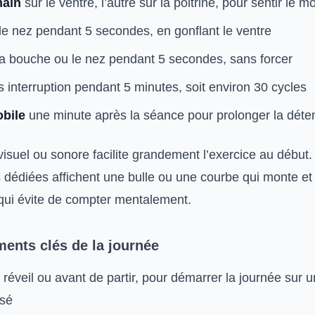
main
sur le ventre, l’autre sur la poitrine, pour sentir le
le nez pendant 5 secondes, en gonflant le ventre
a bouche ou le nez pendant 5 secondes, sans forcer
 interruption pendant 5 minutes, soit environ 30 cycles
bile
une minute après la séance pour prolonger la déte
suel ou sonore facilite grandement l’exercice au début. 
s dédiées affichent une bulle ou une courbe qui monte e
qui évite de compter mentalement.
ents clés de la journée
u réveil ou avant de partir, pour démarrer la journée sur
isé